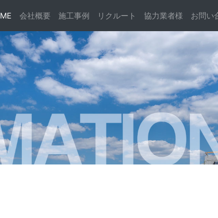
(current)
ME
会社概要
施工事例
リクルート
協力業者様
お問い