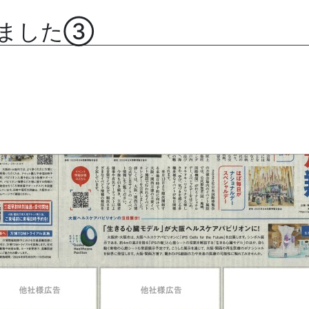
しました③